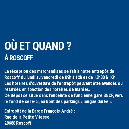
OÙ ET QUAND ?
À ROSCOFF
La réception des marchandises
se fait à notre entrepôt de
Roscoff
du
lundi au vendredi
de
09h à 12h
et de
13h30 à 16h
.
Les horaires d’ouverture de l’entrepôt peuvent être avancés ou
retardés en fonction des horaires de marées.
Ce dépôt se situe dans l’enceinte de l’ancienne gare SNCF, vers
le fond de celle-ci, au bout des parkings « longue durée ».
Entrepôt de la Barge François-André :
Rue de la Petite Vitesse
29680 Roscoff