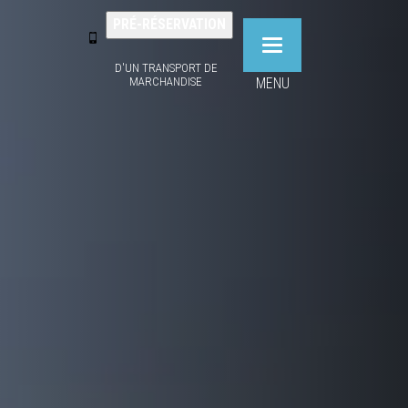
PRÉ-RÉSERVATION
Toggle
D'UN TRANSPORT DE
navigation
MARCHANDISE
MENU