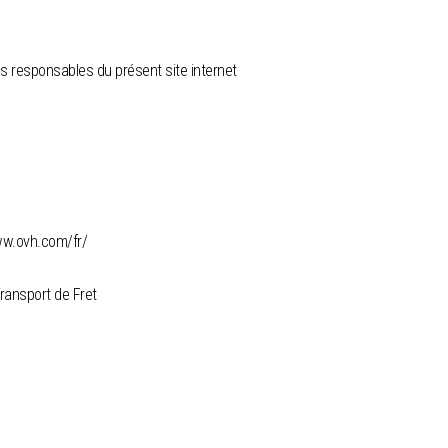
es responsables du présent site internet
ww.ovh.com/fr/
Transport de Fret