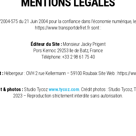
MENTIONS LÉGALES
n°2004-575 du 21 Juin 2004 pour la confiance dans l’économie numérique, l
https://www.transportdefret.fr sont :
Éditeur du Site :
Monsieur Jacky Prigent
Pors Kernoc 29253 Ile de Batz, France
Téléphone: +33 2 98 61 75 40
 :
Hébergeur : OVH 2 rue Kellermann – 59100 Roubaix Site Web : https://w
 & photos :
Studio Tycoz
www.tycoz.com
. Crédit photos : Studio Tycoz, 
2023 – Reproduction strictement interdite sans autorisation.